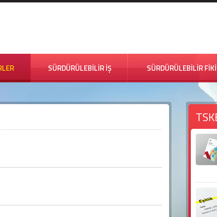
RLER
SÜRDÜRÜLEBİLİR İŞ
SÜRDÜRÜLEBİLİR FİK
TSK