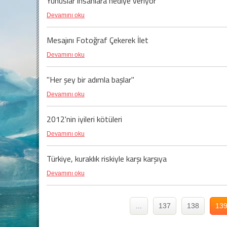
Yunuslar insanlara hediye veriyor
Devamını oku
Mesajını Fotoğraf Çekerek İlet
Devamını oku
"Her şey bir adımla başlar"
Devamını oku
2012'nin iyileri kötüleri
Devamını oku
Türkiye, kuraklık riskiyle karşı karşıya
Devamını oku
...
137
138
13