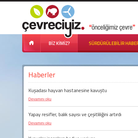
BİZ KİMİZ?
SÜRDÜRÜLEBİLİR HABE
Haberler
Kuşadası hayvan hastanesine kavuştu
Devamını oku
Yapay resifler, balık sayısı ve çeşitliliğini artırdı
Devamını oku