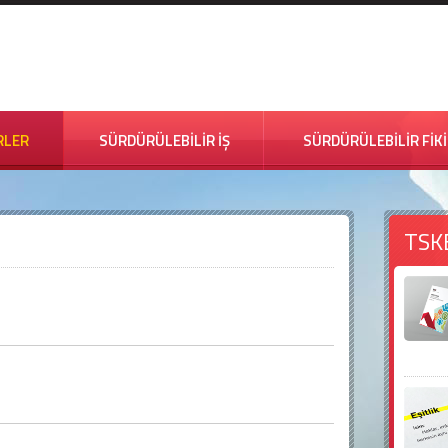
RLER
SÜRDÜRÜLEBİLİR İŞ
SÜRDÜRÜLEBİLİR FİK
TSK