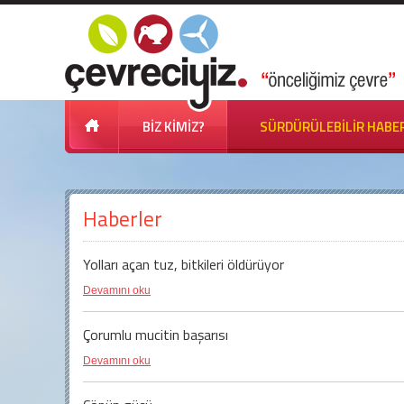
BİZ KİMİZ?
SÜRDÜRÜLEBİLİR HABE
Haberler
Yolları açan tuz, bitkileri öldürüyor
Devamını oku
Çorumlu mucitin başarısı
Devamını oku