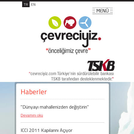
TR
EN
Haberler
"Dünyayı mahallenizden değiştirin"
Devamını oku
ICCI 2011 Kapılarını Açıyor