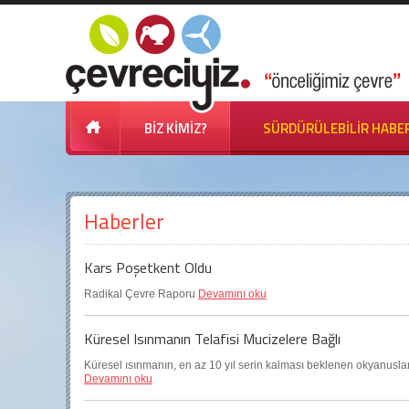
BİZ KİMİZ?
SÜRDÜRÜLEBİLİR HABE
Haberler
Kars Poşetkent Oldu
Radikal Çevre Raporu
Devamını oku
Küresel Isınmanın Telafisi Mucizelere Bağlı
Küresel ısınmanın, en az 10 yıl serin kalması beklenen okyanuslar ta
Devamını oku