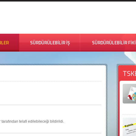
RLER
SÜRDÜRÜLEBİLİR İŞ
SÜRDÜRÜLEBİLİR FİK
TSK
rafından telafi edilebileceği bildirildi.