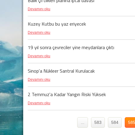
Balık çiftlikleri planına iptal davası
Devamını oku
Kuzey Kutbu bu yaz eriyecek
Devamını oku
19 yıl sonra çevreciler yine meydanlara çıktı
Devamını oku
Sinop'a Nükleer Santral Kurulacak
Devamını oku
2 Temmuz'a Kadar Yangın Riski Yüksek
Devamını oku
...
583
584
58