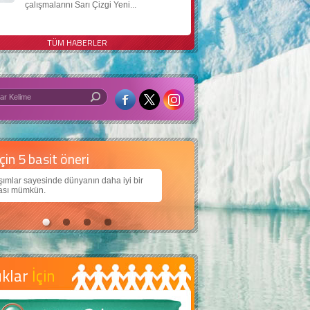
çalışmalarını Sarı Çizgi Yeni...
TÜM HABERLER
 iyi bir dünya için yapay zekâ
arımıza daha güzel bir dünya bırakabilmek için
ojiden nasıl yararlanırız?
uklar
İçin