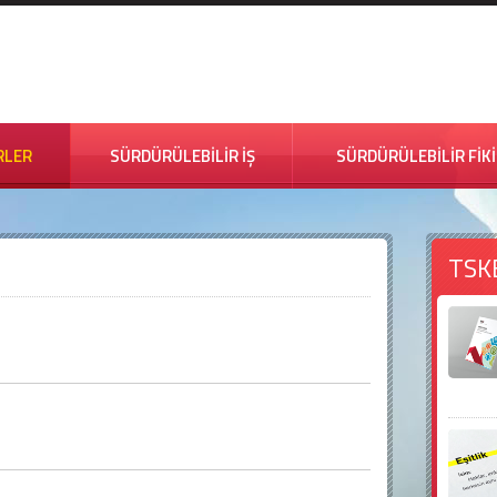
RLER
SÜRDÜRÜLEBİLİR İŞ
SÜRDÜRÜLEBİLİR FİK
TSK