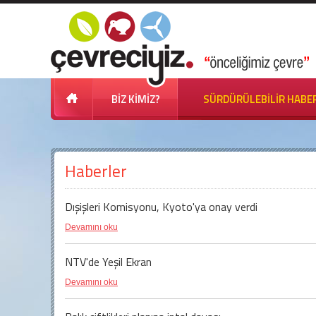
BİZ KİMİZ?
SÜRDÜRÜLEBİLİR HABE
Haberler
Dışişleri Komisyonu, Kyoto'ya onay verdi
Devamını oku
NTV'de Yeşil Ekran
Devamını oku