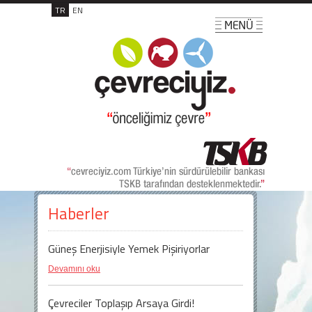
TR
EN
Haberler
Güneş Enerjisiyle Yemek Pişiriyorlar
Devamını oku
Çevreciler Toplaşıp Arsaya Girdi!