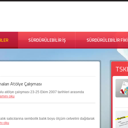
RLER
SÜRDÜRÜLEBİLİR İŞ
SÜRDÜRÜLEBİLİR FİK
TSK
maları Atölye Çalışması
ulu atölye çalışması 23-25 Ekim 2007 tarihleri arasında
amını oku
alık satıcılarına sembolik balık boyu ölçüm cetvelini dağıtarak
nı oku