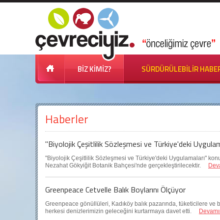
BİZ KİMİZ?
SÜRDÜRÜLEBİLİR HABE
Haberler
"Biyolojik Çeşitlilik Sözleşmesi ve Türkiye'deki Uygula
"Biyolojik Çeşitlilik Sözleşmesi ve Türkiye'deki Uygulamaları" kon
Nezahat Gökyiğit Botanik Bahçesi'nde gerçekleştirilecektir.
Dev
Greenpeace Cetvelle Balık Boylarını Ölçüyor
Greenpeace gönüllüleri, Kadıköy balık pazarında, tüketicilere ve b
herkesi denizlerimizin geleceğini kurtarmaya davet etti.
Devamı