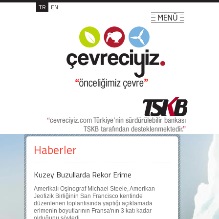
TR
EN
Haberler
Kuzey Buzullarda Rekor Erime
Amerikalı Oşinograf Michael Steele, Amerikan
Jeofizik Birliğinin San Francisco kentinde
düzenlenen toplantısında yaptığı açıklamada
erimenin boyutlarının Fransa'nın 3 katı kadar
olduğunu söyledi.