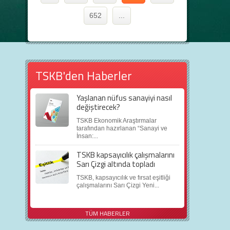
652
...
TSKB'den Haberler
Yaşlanan nüfus sanayiyi nasıl
değiştirecek?
TSKB Ekonomik Araştırmalar
tarafından hazırlanan “Sanayi ve
İnsan:...
TSKB kapsayıcılık çalışmalarını
Sarı Çizgi altında topladı
TSKB, kapsayıcılık ve fırsat eşitliği
çalışmalarını Sarı Çizgi Yeni...
TÜM HABERLER