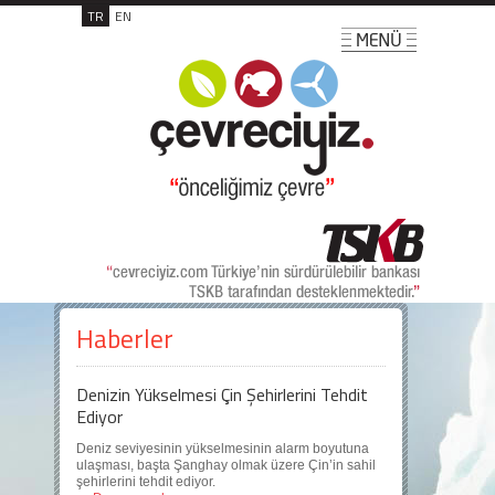
TR
EN
Haberler
Denizin Yükselmesi Çin Şehirlerini Tehdit
Ediyor
Deniz seviyesinin yükselmesinin alarm boyutuna
ulaşması, başta Şanghay olmak üzere Çin’in sahil
şehirlerini tehdit ediyor.