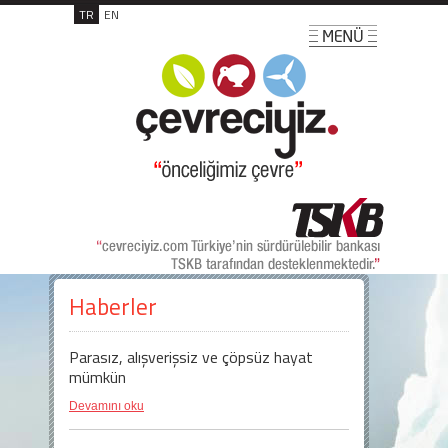
TR
EN
Haberler
Parasız, alışverişsiz ve çöpsüz hayat
mümkün
Devamını oku