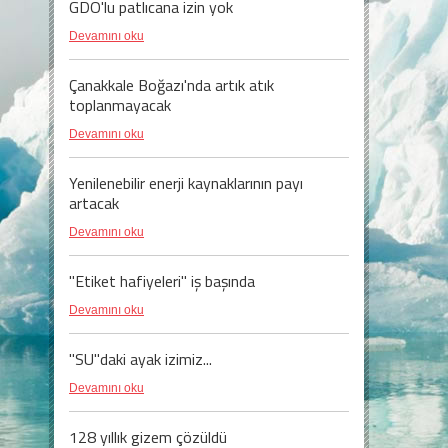
GDO'lu patlıcana izin yok
Devamını oku
Çanakkale Boğazı'nda artık atık
toplanmayacak
Devamını oku
Yenilenebilir enerji kaynaklarının payı
artacak
Devamını oku
"Etiket hafiyeleri" iş başında
Devamını oku
"SU"daki ayak izimiz...
Devamını oku
128 yıllık gizem çözüldü