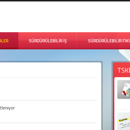
RLER
SÜRDÜRÜLEBİLİR İŞ
SÜRDÜRÜLEBİLİR FİK
TSK
tleniyor