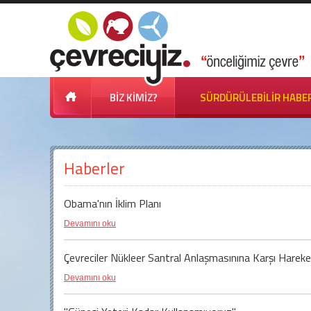
BİZ KİMİZ?
SÜRDÜRÜLEBİLİR HABE
Haberler
Obama'nın İklim Planı
Devamını oku
Çevreciler Nükleer Santral Anlaşmasınına Karşı Hareke
Devamını oku