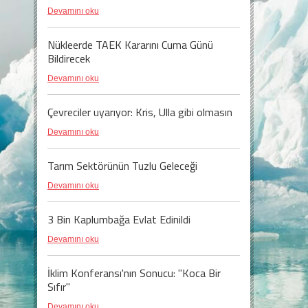
Devamını oku
Nükleerde TAEK Kararını Cuma Günü
Bildirecek
Devamını oku
Çevreciler uyarıyor: Kris, Ulla gibi olmasın
Devamını oku
Tarım Sektörünün Tuzlu Geleceği
Devamını oku
3 Bin Kaplumbağa Evlat Edinildi
Devamını oku
İklim Konferansı'nın Sonucu: "Koca Bir
Sıfır"
Devamını oku