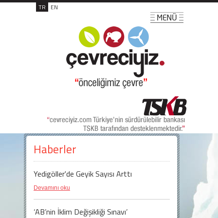
TR
EN
Haberler
Yedigöller'de Geyik Sayısı Arttı
Devamını oku
‘AB’nin İklim Değişikliği Sınavı’