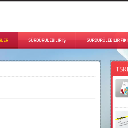
RLER
SÜRDÜRÜLEBİLİR İŞ
SÜRDÜRÜLEBİLİR FİK
TSK