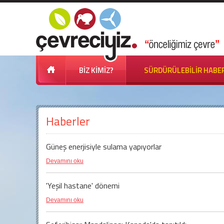
BİZ KİMİZ?
SÜRDÜRÜLEBİLİR HABE
Haberler
Güneş enerjisiyle sulama yapıyorlar
Devamını oku
'Yeşil hastane' dönemi
Devamını oku