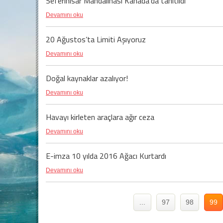
Seferihisar Mandalinası Kanada'da tanıtıldı
Devamını oku
20 Ağustos’ta Limiti Aşıyoruz
Devamını oku
Doğal kaynaklar azalıyor!
Devamını oku
Havayı kirleten araçlara ağır ceza
Devamını oku
E-imza 10 yılda 2016 Ağacı Kurtardı
Devamını oku
...
97
98
99