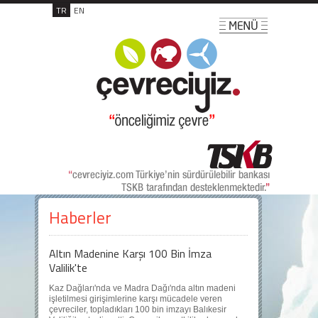
TR
EN
Haberler
Altın Madenine Karşı 100 Bin İmza
Valilik'te
Kaz Dağları'nda ve Madra Dağı'nda altın madeni
işletilmesi girişimlerine karşı mücadele veren
çevreciler, topladıkları 100 bin imzayı Balıkesir