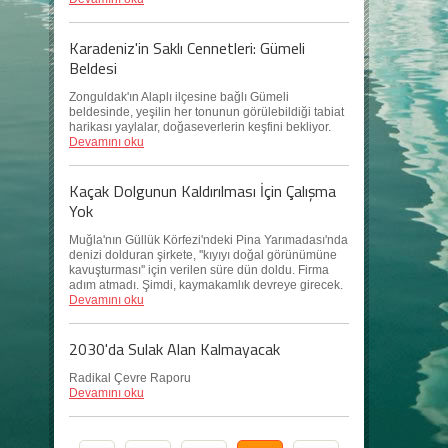
Karadeniz'in Saklı Cennetleri: Gümeli
Beldesi
Zonguldak'ın Alaplı ilçesine bağlı Gümeli
beldesinde, yeşilin her tonunun görülebildiği tabiat
harikası yaylalar, doğaseverlerin keşfini bekliyor.
Devamını oku
Kaçak Dolgunun Kaldırılması İçin Çalışma
Yok
Muğla'nın Güllük Körfezi'ndeki Pina Yarımadası'nda
denizi dolduran şirkete, ''kıyıyı doğal görünümüne
kavuşturması'' için verilen süre dün doldu. Firma
adım atmadı. Şimdi, kaymakamlık devreye girecek.
Devamını oku
2030'da Sulak Alan Kalmayacak
Radikal Çevre Raporu
Devamını oku