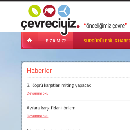
BİZ KİMİZ?
SÜRDÜRÜLEBİLİR HABE
Haberler
3. Köprü karşıtları miting yapacak
Devamını oku
Ayılara karşı fidanlı önlem
Devamını oku