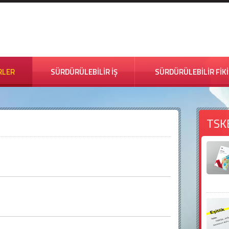
RLER
SÜRDÜRÜLEBİLİR İŞ
SÜRDÜRÜLEBİLİR FİK
TSK