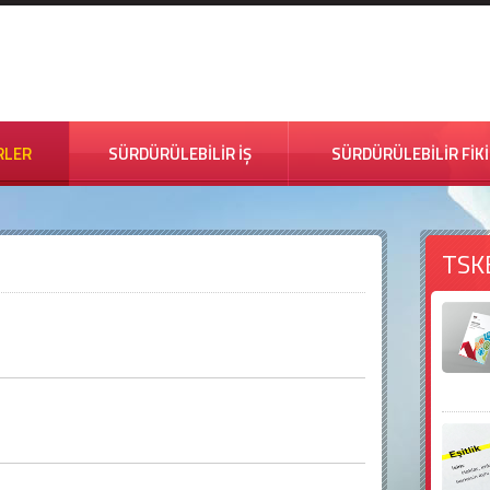
RLER
SÜRDÜRÜLEBİLİR İŞ
SÜRDÜRÜLEBİLİR FİK
TSK