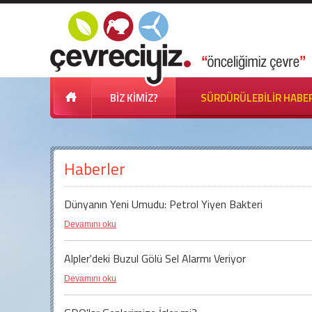
BİZ KİMİZ?
SÜRDÜRÜLEBİLİR HABE
Haberler
Dünyanın Yeni Umudu: Petrol Yiyen Bakteri
Devamını oku
Alpler'deki Buzul Gölü Sel Alarmı Veriyor
Devamını oku