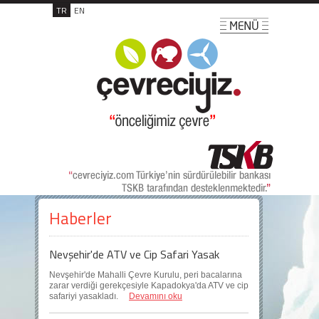
TR
EN
Haberler
Nevşehir'de ATV ve Cip Safari Yasak
Nevşehir'de Mahalli Çevre Kurulu, peri bacalarına
zarar verdiği gerekçesiyle Kapadokya'da ATV ve cip
safariyi yasakladı.
Devamını oku