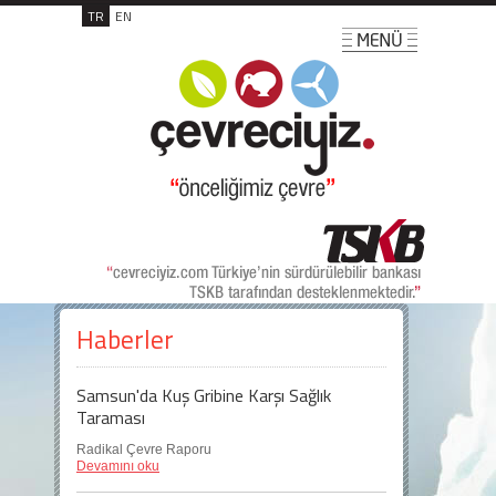
TR
EN
Haberler
Samsun'da Kuş Gribine Karşı Sağlık
Taraması
Radikal Çevre Raporu
Devamını oku