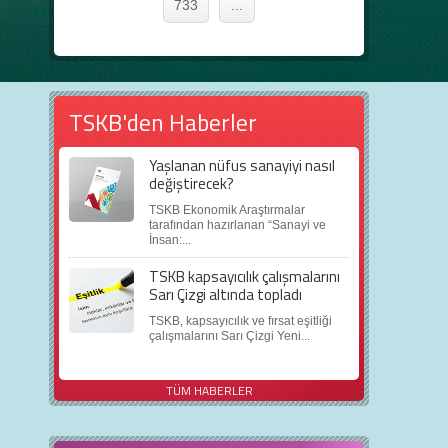
733
...
TSKB'den Haberler
Yaşlanan nüfus sanayiyi nasıl
değiştirecek?
TSKB Ekonomik Araştırmalar
tarafından hazırlanan “Sanayi ve
İnsan:...
TSKB kapsayıcılık çalışmalarını
Sarı Çizgi altında topladı
TSKB, kapsayıcılık ve fırsat eşitliği
çalışmalarını Sarı Çizgi Yeni...
TÜM HABERLER