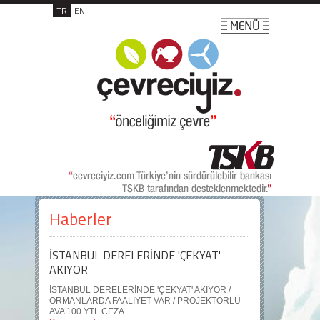
TR
EN
Haberler
İSTANBUL DERELERİNDE 'ÇEKYAT'
AKIYOR
İSTANBUL DERELERİNDE 'ÇEKYAT' AKIYOR /
ORMANLARDA FAALİYET VAR / PROJEKTÖRLÜ
AVA 100 YTL CEZA