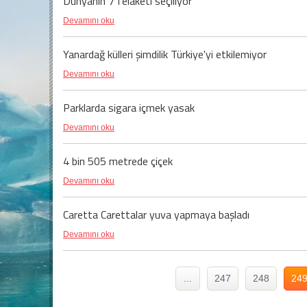
Dünyanın 7 felaketi seçiliyor
Devamını oku
Yanardağ külleri şimdilik Türkiye'yi etkilemiyor
Devamını oku
Parklarda sigara içmek yasak
Devamını oku
4 bin 505 metrede çiçek
Devamını oku
Caretta Carettalar yuva yapmaya başladı
Devamını oku
...
247
248
24