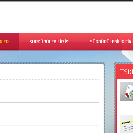
RLER
SÜRDÜRÜLEBİLİR İŞ
SÜRDÜRÜLEBİLİR FİK
TSK