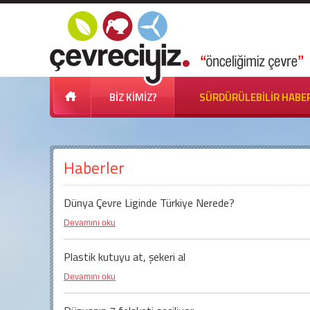
BİZ KİMİZ?
SÜRDÜRÜLEBİLİR HABE
Haberler
Dünya Çevre Liginde Türkiye Nerede?
Devamını oku
Plastik kutuyu at, şekeri al
Devamını oku