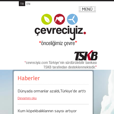
TR
EN
Haberler
Dünyada ormanlar azaldı,Türkiye'de arttı
Devamını oku
Kum köpekbalıklarının sayısı artıyor