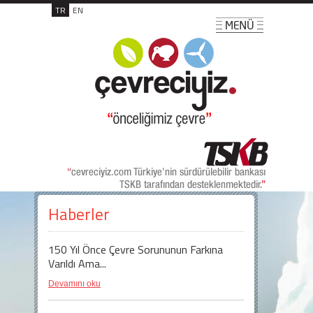
TR
EN
Haberler
150 Yıl Önce Çevre Sorununun Farkına
Varıldı Ama...
Devamını oku