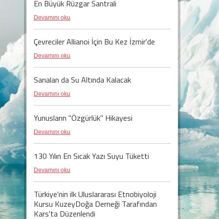
En Büyük Rüzgar Santrali
Devamını oku
Çevreciler Allianoi İçin Bu Kez İzmir'de
Devamını oku
Sarıalan da Su Altında Kalacak
Devamını oku
Yunusların "Özgürlük" Hikayesi
Devamını oku
130 Yılın En Sıcak Yazı Suyu Tüketti
Devamını oku
Türkiye'nin ilk Uluslararası Etnobiyoloji
Kursu KuzeyDoğa Derneği Tarafından
Kars'ta Düzenlendi