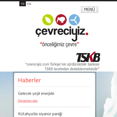
TR
EN
Haberler
Gelecek yeşil enerjide
Devamını oku
Kütahya’da siyanür paniği