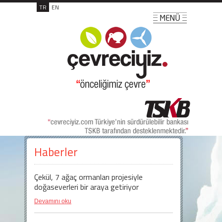
TR
EN
Haberler
Çekül, 7 ağaç ormanları projesiyle
doğaseverleri bir araya getiriyor
Devamını oku