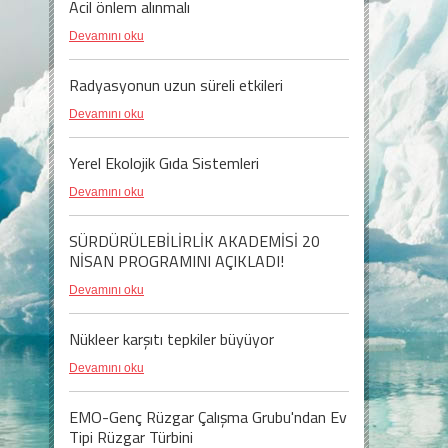
Acil önlem alınmalı
Devamını oku
Radyasyonun uzun süreli etkileri
Devamını oku
Yerel Ekolojik Gıda Sistemleri
Devamını oku
SÜRDÜRÜLEBİLİRLİK AKADEMİSİ 20
NİSAN PROGRAMINI AÇIKLADI!
Devamını oku
Nükleer karşıtı tepkiler büyüyor
Devamını oku
EMO-Genç Rüzgar Çalışma Grubu'ndan Ev
Tipi Rüzgar Türbini