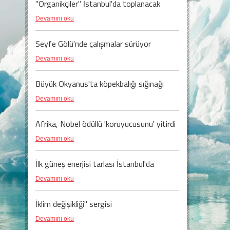
"Organikçiler" İstanbul'da toplanacak
Devamını oku
Seyfe Gölü'nde çalışmalar sürüyor
Devamını oku
Büyük Okyanus'ta köpekbalığı sığınağı
Devamını oku
Afrika, Nobel ödüllü 'koruyucusunu' yitirdi
Devamını oku
İlk güneş enerjisi tarlası İstanbul'da
Devamını oku
İklim değişikliği" sergisi
Devamını oku