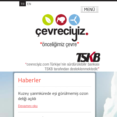
TR
EN
Haberler
Kuzey yarımkürede eşi görülmemiş ozon
deliği açıldı
Devamını oku