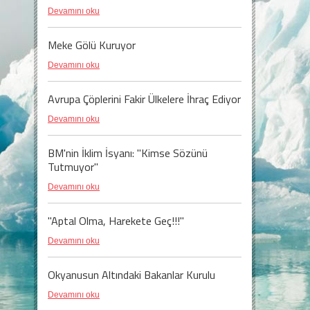
Devamını oku
Meke Gölü Kuruyor
Devamını oku
Avrupa Çöplerini Fakir Ülkelere İhraç Ediyor
Devamını oku
BM'nin İklim İsyanı: "Kimse Sözünü
Tutmuyor"
Devamını oku
"Aptal Olma, Harekete Geç!!!"
Devamını oku
Okyanusun Altındaki Bakanlar Kurulu
Devamını oku