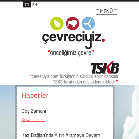
TR
EN
Haberler
Göç Zamanı
Devamını oku
Kaz Dağları'nda Altın Aramaya Devam