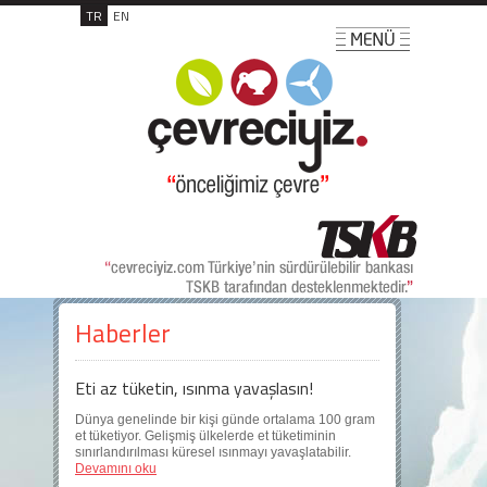
TR
EN
Haberler
Eti az tüketin, ısınma yavaşlasın!
Dünya genelinde bir kişi günde ortalama 100 gram
et tüketiyor. Gelişmiş ülkelerde et tüketiminin
sınırlandırılması küresel ısınmayı yavaşlatabilir.
Devamını oku