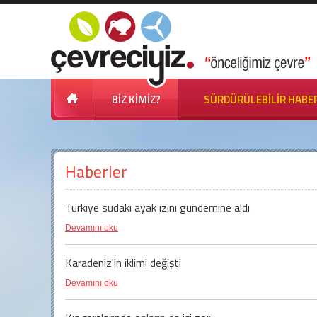
BİZ KİMİZ?
SÜRDÜRÜLEBİLİR HABE
Haberler
Türkiye sudaki ayak izini gündemine aldı
Devamını oku
Karadeniz'in iklimi değişti
Devamını oku