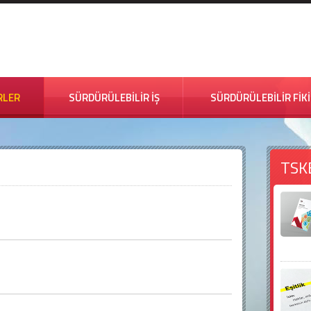
RLER
SÜRDÜRÜLEBİLİR İŞ
SÜRDÜRÜLEBİLİR FİK
TSK