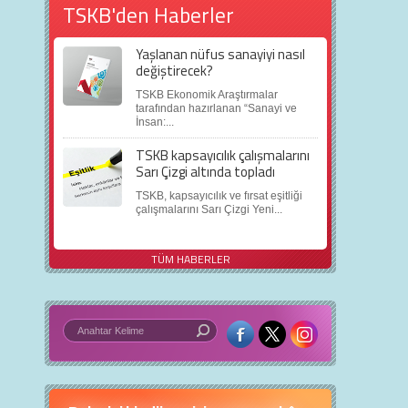
TSKB'den Haberler
Yaşlanan nüfus sanayiyi nasıl
değiştirecek?
TSKB Ekonomik Araştırmalar
tarafından hazırlanan “Sanayi ve
İnsan:...
TSKB kapsayıcılık çalışmalarını
Sarı Çizgi altında topladı
TSKB, kapsayıcılık ve fırsat eşitliği
çalışmalarını Sarı Çizgi Yeni...
TÜM HABERLER