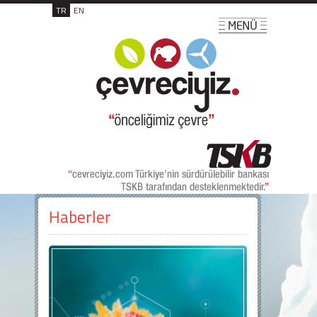
TR
EN
Haberler