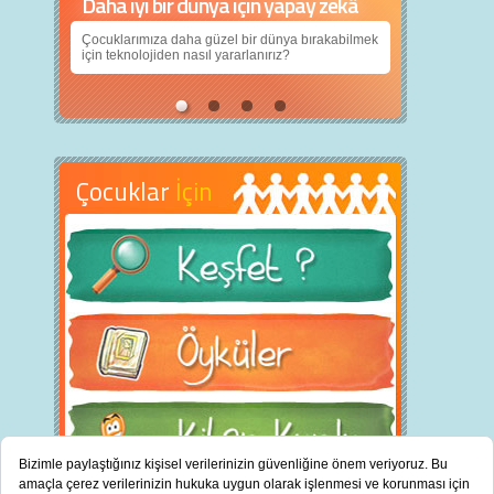
Daha iyi bir dünya için yapay zekâ
Çocuklarımıza daha güzel bir dünya bırakabilmek
için teknolojiden nasıl yararlanırız?
Çocuklar
İçin