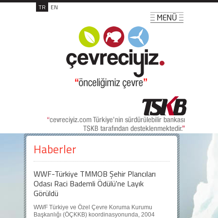
TR
EN
Haberler
WWF-Türkiye TMMOB Şehir Plancıları
Odası Raci Bademli Ödülü'ne Layık
Görüldü
WWF Türkiye ve Özel Çevre Koruma Kurumu
Başkanlığı (ÖÇKKB) koordinasyonunda, 2004