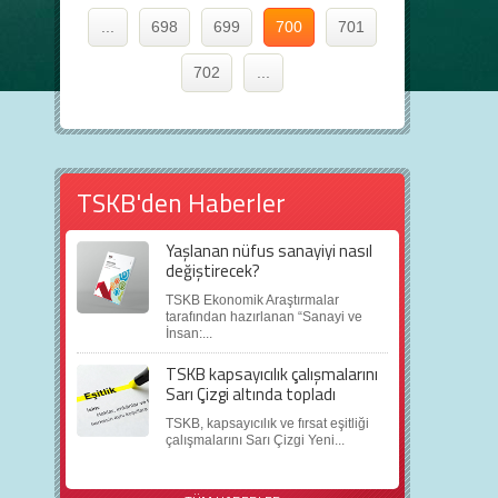
...
698
699
700
701
702
...
TSKB'den Haberler
Yaşlanan nüfus sanayiyi nasıl
değiştirecek?
TSKB Ekonomik Araştırmalar
tarafından hazırlanan “Sanayi ve
İnsan:...
TSKB kapsayıcılık çalışmalarını
Sarı Çizgi altında topladı
TSKB, kapsayıcılık ve fırsat eşitliği
çalışmalarını Sarı Çizgi Yeni...