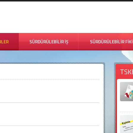
RLER
SÜRDÜRÜLEBİLİR İŞ
SÜRDÜRÜLEBİLİR FİK
TSK