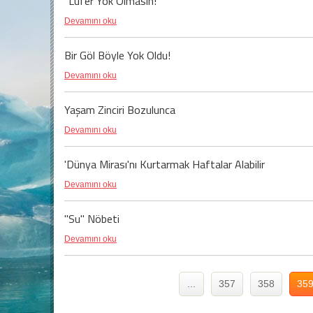
"Lüfer Yok Olmasın!"
Devamını oku
Bir Göl Böyle Yok Oldu!
Devamını oku
Yaşam Zinciri Bozulunca
Devamını oku
'Dünya Mirası'nı Kurtarmak Haftalar Alabilir
Devamını oku
"Su" Nöbeti
Devamını oku
...
357
358
35