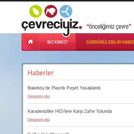
BİZ KİMİZ?
SÜRDÜRÜLEBİLİR HABE
Haberler
Bakırköy'de Plastik Poşet Yasaklandı
Devamını oku
Karadenizliler HES’lere Karşı Zafer Yolunda
Devamını oku