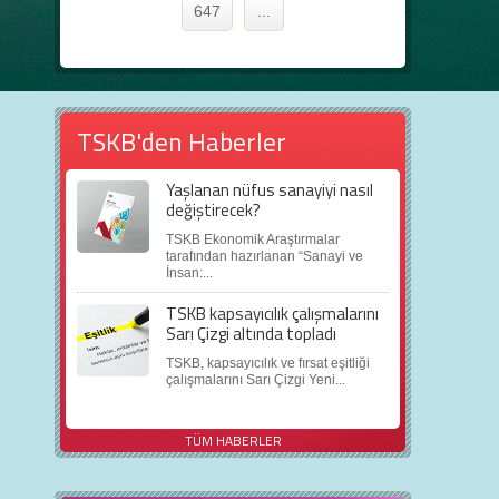
647
...
TSKB'den Haberler
Yaşlanan nüfus sanayiyi nasıl
değiştirecek?
TSKB Ekonomik Araştırmalar
tarafından hazırlanan “Sanayi ve
İnsan:...
TSKB kapsayıcılık çalışmalarını
Sarı Çizgi altında topladı
TSKB, kapsayıcılık ve fırsat eşitliği
çalışmalarını Sarı Çizgi Yeni...
TÜM HABERLER