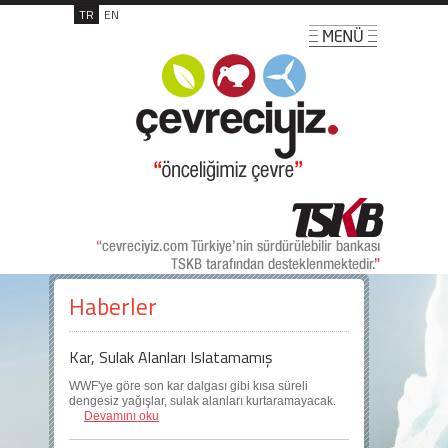
TR
EN
Haberler
Kar, Sulak Alanları Islatamamış
WWF'ye göre son kar dalgası gibi kısa süreli
dengesiz yağışlar, sulak alanları kurtaramayacak.
Devamını oku