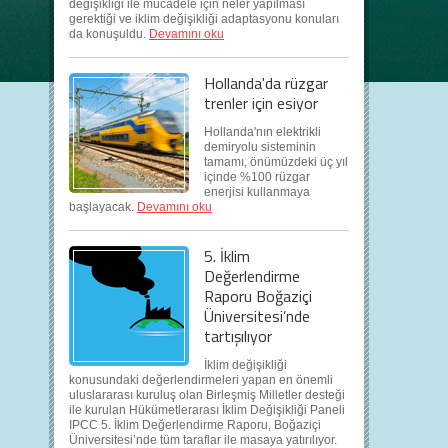
değişikliği ile mücadele için neler yapılması
gerektiği ve iklim değişikliği adaptasyonu konuları
da konuşuldu.
Devamını oku
Hollanda'da rüzgar
trenler için esiyor
Hollanda'nın elektrikli
demiryolu sisteminin
tamamı, önümüzdeki üç yıl
içinde %100 rüzgar
enerjisi kullanmaya
başlayacak.
Devamını oku
5. İklim
Değerlendirme
Raporu Boğaziçi
Üniversitesi’nde
tartışılıyor
İklim değişikliği
konusundaki değerlendirmeleri yapan en önemli
uluslararası kuruluş olan Birleşmiş Milletler desteği
ile kurulan Hükümetlerarası İklim Değişikliği Paneli
IPCC 5. İklim Değerlendirme Raporu, Boğaziçi
Üniversitesi’nde tüm taraflar ile masaya yatırılıyor.