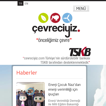
TR
EN
Haberler
Enerji Çocuk Naz'dan
enerji verimliliği için
ipuçları
Enerji Verimliliği Derneği
ile Milli Eğitim Bakanlığı