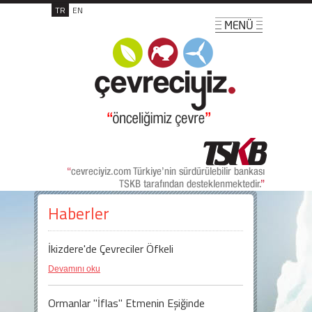
TR
EN
Haberler
İkizdere'de Çevreciler Öfkeli
Devamını oku
Ormanlar "İflas" Etmenin Eşiğinde