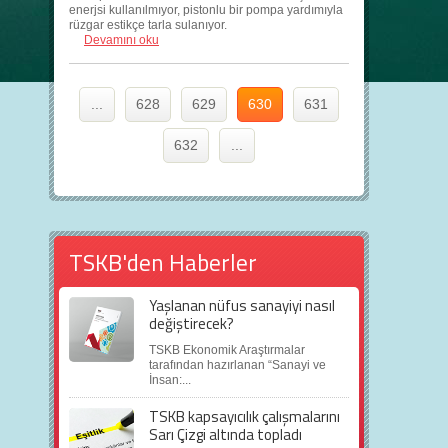
enerjsi kullanılmıyor, pistonlu bir pompa yardımıyla
rüzgar estikçe tarla sulanıyor.
Devamını oku
...
628
629
630
631
632
...
TSKB'den Haberler
Yaşlanan nüfus sanayiyi nasıl
değiştirecek?
TSKB Ekonomik Araştırmalar
tarafından hazırlanan “Sanayi ve
İnsan:...
TSKB kapsayıcılık çalışmalarını
Sarı Çizgi altında topladı