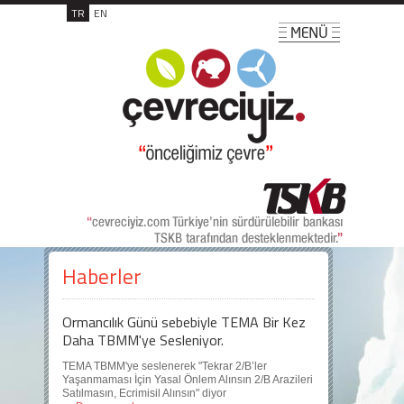
TR
EN
Haberler
Ormancılık Günü sebebiyle TEMA Bir Kez
Daha TBMM'ye Sesleniyor.
TEMA TBMM'ye seslenerek "Tekrar 2/B’ler
Yaşanmaması İçin Yasal Önlem Alınsın 2/B Arazileri
Satılmasın, Ecrimisil Alınsın" diyor