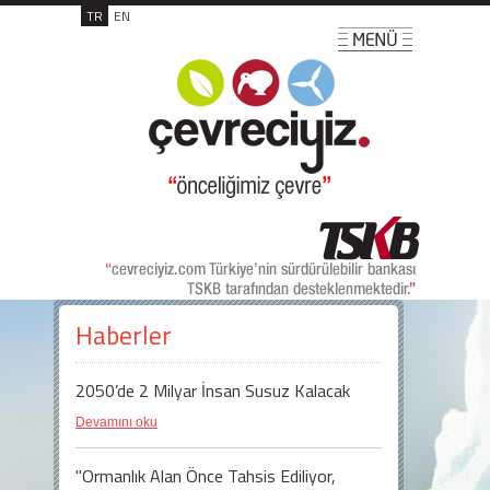
TR
EN
Haberler
2050’de 2 Milyar İnsan Susuz Kalacak
Devamını oku
"Ormanlık Alan Önce Tahsis Ediliyor,