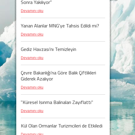
Sonra Yakılıyor"
Devamını oku
Yanan Alanlar MNG'ye Tahsis Edildi mi?
Devamını oku
Gediz Havzası'nı Temizleyin
Devamını oku
Çevre Bakanlığı’na Göre Balık Çiftlikleri
Giderek Azalıyor
Devamını oku
"Küresel Isınma Balinaları Zayıflattı"
Devamını oku
Kül Olan Ormanlar Turizmcileri de Etkiledi
Devamını oku