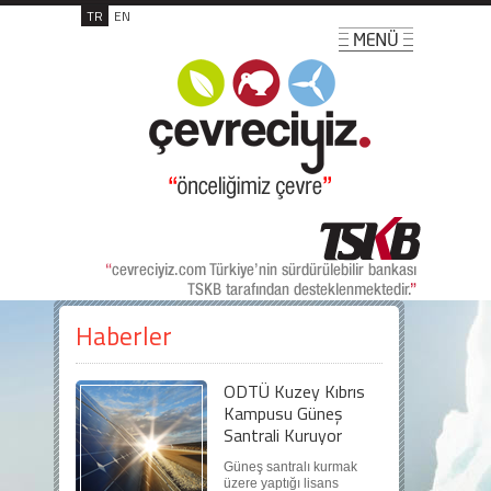
TR
EN
Haberler
ODTÜ Kuzey Kıbrıs
Kampusu Güneş
Santrali Kuruyor
Güneş santralı kurmak
üzere yaptığı lisans