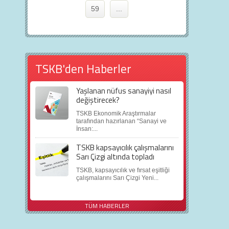
59
...
TSKB'den Haberler
Yaşlanan nüfus sanayiyi nasıl
değiştirecek?
TSKB Ekonomik Araştırmalar
tarafından hazırlanan “Sanayi ve
İnsan:...
TSKB kapsayıcılık çalışmalarını
Sarı Çizgi altında topladı
TSKB, kapsayıcılık ve fırsat eşitliği
çalışmalarını Sarı Çizgi Yeni...
TÜM HABERLER