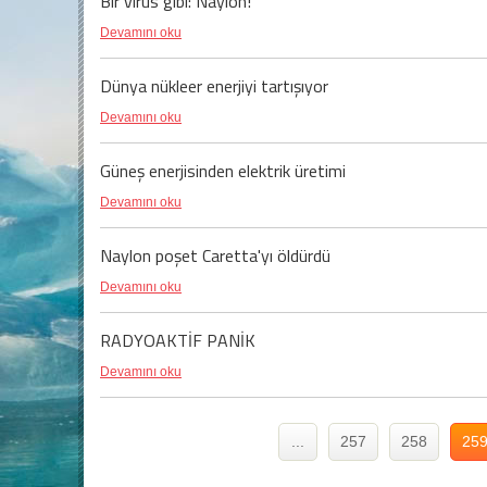
Bir virüs gibi: Naylon!
Devamını oku
Dünya nükleer enerjiyi tartışıyor
Devamını oku
Güneş enerjisinden elektrik üretimi
Devamını oku
Naylon poşet Caretta'yı öldürdü
Devamını oku
RADYOAKTİF PANİK
Devamını oku
...
257
258
25