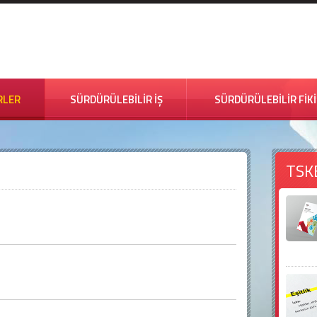
RLER
SÜRDÜRÜLEBİLİR İŞ
SÜRDÜRÜLEBİLİR FİK
TSK