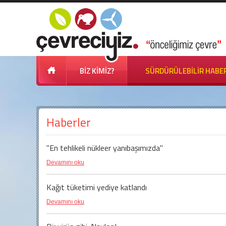
BİZ KİMİZ?
SÜRDÜRÜLEBİLİR HABE
Haberler
"En tehlikeli nükleer yanıbaşımızda"
Devamını oku
Kağıt tüketimi yediye katlandı
Devamını oku