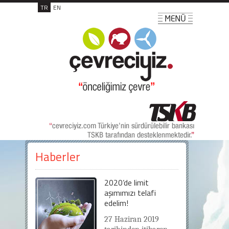
TR
EN
Haberler
2020’de limit
aşımımızı telafi
edelim!
27 Haziran 2019