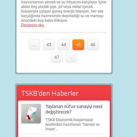
hayvanlarının yemek ve su ihtiyacını karşılıyor. İçine
atılan boş plastik şişe, pil veya metal içecek
kutularıyla çalışan güneş enerjili istasyon, her atık
karşılığında haznesinde depoladığı su ve mamayı
önündeki boş kaba döküyor.
Devamını oku
...
43
44
45
46
47
...
TSKB'den Haberler
Yaşlanan nüfus sanayiyi nasıl
değiştirecek?
TSKB Ekonomik Araştırmalar
tarafından hazırlanan “Sanayi ve
İnsan:...