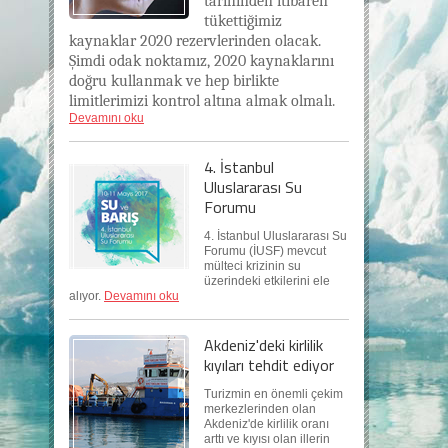
tarihinden itibaren
tükettiğimiz
kaynaklar 2020 rezervlerinden olacak.
Şimdi odak noktamız, 2020 kaynaklarını
doğru kullanmak ve hep birlikte
limitlerimizi kontrol altına almak olmalı.
Devamını oku
4. İstanbul
Uluslararası Su
Forumu
4. İstanbul Uluslararası Su
Forumu (İUSF) mevcut
mülteci krizinin su
üzerindeki etkilerini ele
alıyor.
Devamını oku
Akdeniz'deki kirlilik
kıyıları tehdit ediyor
Turizmin en önemli çekim
merkezlerinden olan
Akdeniz'de kirlilik oranı
arttı ve kıyısı olan illerin