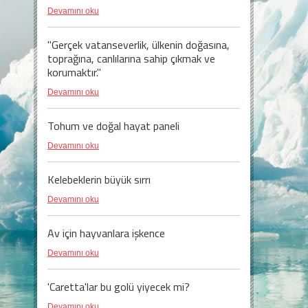
Devamını oku
"Gerçek vatanseverlik, ülkenin doğasına,
toprağına, canlılarına sahip çıkmak ve
korumaktır."
Devamını oku
Tohum ve doğal hayat paneli
Devamını oku
Kelebeklerin büyük sırrı
Devamını oku
Av için hayvanlara işkence
Devamını oku
'Caretta'lar bu golü yiyecek mi?
Devamını oku