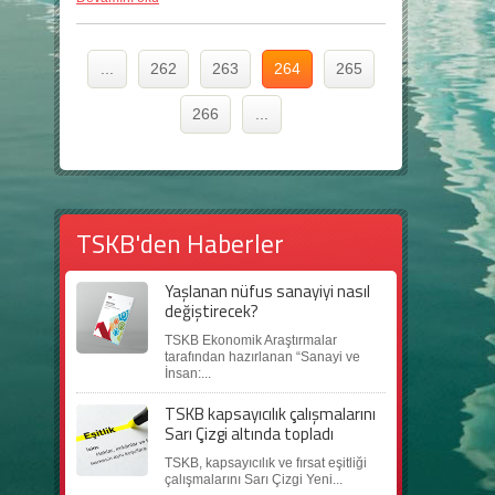
...
262
263
264
265
266
...
TSKB'den Haberler
Yaşlanan nüfus sanayiyi nasıl
değiştirecek?
TSKB Ekonomik Araştırmalar
tarafından hazırlanan “Sanayi ve
İnsan:...
TSKB kapsayıcılık çalışmalarını
Sarı Çizgi altında topladı
TSKB, kapsayıcılık ve fırsat eşitliği
çalışmalarını Sarı Çizgi Yeni...