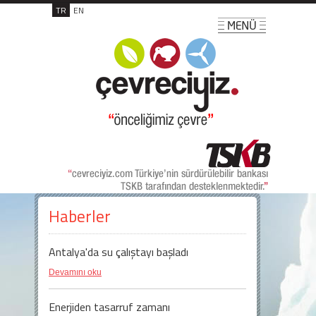
TR
EN
Haberler
Antalya'da su çalıştayı başladı
Devamını oku
Enerjiden tasarruf zamanı