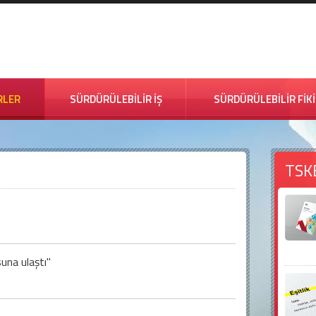
RLER
SÜRDÜRÜLEBİLİR İŞ
SÜRDÜRÜLEBİLİR FİK
TSK
una ulaştı"