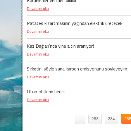
Kardelenler yeniden dikildi
Devamını oku
Patates kızartmasının yağından elektrik üretecek
Devamını oku
Kaz Dağları'nda yine altın aranıyor!
Devamını oku
Şirketini söyle sana karbon emisyonunu söyleyeyim
Devamını oku
Otomobillerin bedeli
Devamını oku
...
283
284
28