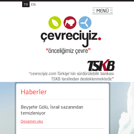
TR
EN
Haberler
Beyşehir Gölü, İsrail sazanından
temizleniyor
Devamını oku