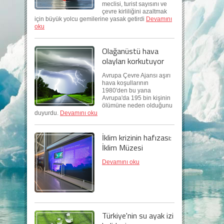
meclisi, turist sayısını ve
çevre kirliliğini azaltmak
için büyük yolcu gemilerine yasak getirdi
Devamını
oku
Olağanüstü hava
olayları korkutuyor
Avrupa Çevre Ajansı aşırı
hava koşullarının
1980'den bu yana
Avrupa'da 195 bin kişinin
ölümüne neden olduğunu
duyurdu.
Devamını oku
İklim krizinin hafızası:
İklim Müzesi
Devamını oku
Türkiye'nin su ayak izi