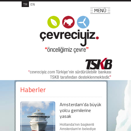
TR
EN
Haberler
Amsterdam'da büyük
yolcu gemilerine
yasak
Hollanda'nın başkenti
Amsterdam'ın belediye