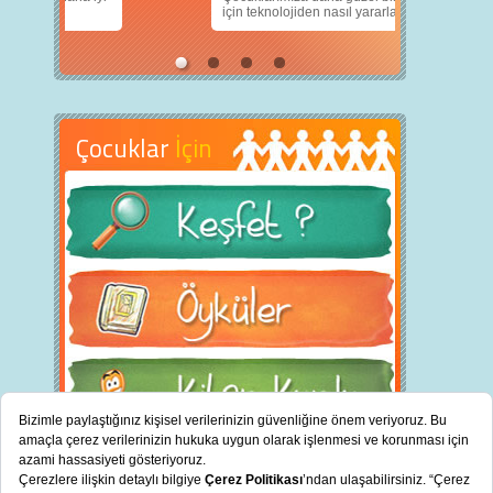
için teknolojiden nasıl yararlanırız?
Çocuklar
İçin