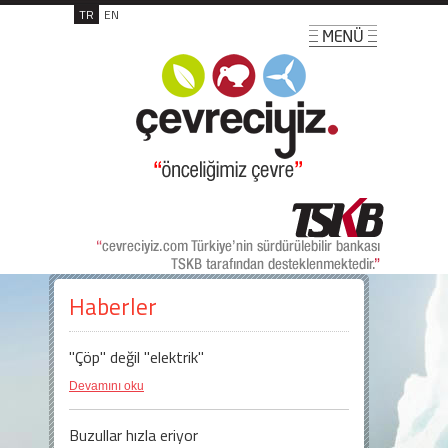
TR
EN
Haberler
"Çöp" değil "elektrik"
Devamını oku
Buzullar hızla eriyor