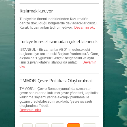
Kızılırmak kuruyor
Türkiye'nin önemli nehirlerinden Kızılırmak'ın
denize döküldüğü bölgelerde dev adacıklar oluştu.
Kuraklık, uzmanları tedirgin ediyor.
Devamını oku
Türkiye küresel ısınmadan çok etkilenecek
İSTANBUL - Bir zamanlar ABD'nin gelecekteki
başkanı diye anılan eski Başkan Yardımcısı Al Gore,
akşam da 'Uygunsuz Gerçek' belgeselini ve aynı
ismi taşıyan kitabını İstanbul'da anlattı.
Devamını
oku
TMMOB: Çevre Politikası Oluşturulmalı
TMMOB'un Çevre Sempozyumu'nda uzmanlar
çevre sorunlarına katılımcı çevre yönetimi, kapitalist
kalkınma söylemi yerine ekolojik planlama ile
çözüm üretilebileceğini açıkladı; "çevre siyaseti
oluşturulmalı" dedi.
Devamını oku