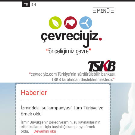
TR
EN
Haberler
İzmir'deki 'su kampanyası' tüm Türkiye'ye
örnek oldu
İzmir Büyükşehir Belediyesi'nin, su kaynaklarının
etkin kullanımı için başlattığı kampanya örnek
oldu.
Devamını oku