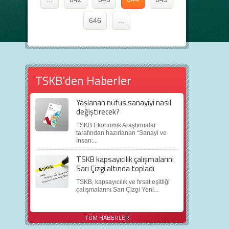
646
...
TSKB'den Haberler
Yaşlanan nüfus sanayiyi nasıl
değiştirecek?
TSKB Ekonomik Araştırmalar
tarafından hazırlanan “Sanayi ve
İnsan:...
TSKB kapsayıcılık çalışmalarını
Sarı Çizgi altında topladı
TSKB, kapsayıcılık ve fırsat eşitliği
çalışmalarını Sarı Çizgi Yeni...
TÜM HABERLER