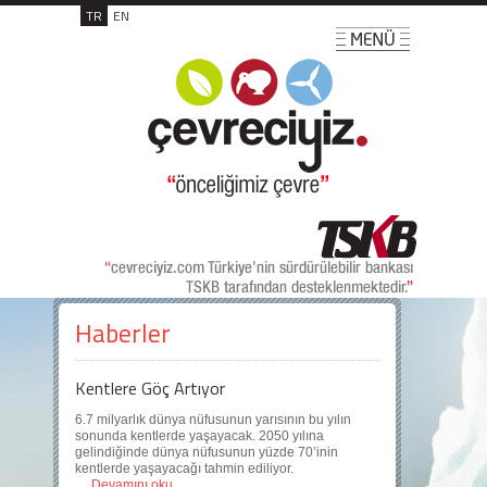
TR
EN
Haberler
Kentlere Göç Artıyor
6.7 milyarlık dünya nüfusunun yarısının bu yılın
sonunda kentlerde yaşayacak. 2050 yılına
gelindiğinde dünya nüfusunun yüzde 70’inin
kentlerde yaşayacağı tahmin ediliyor.
Devamını oku