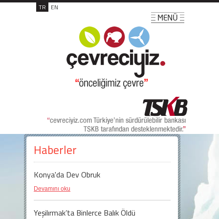
TR
EN
Haberler
Konya'da Dev Obruk
Devamını oku
Yeşilırmak’ta Binlerce Balık Öldü