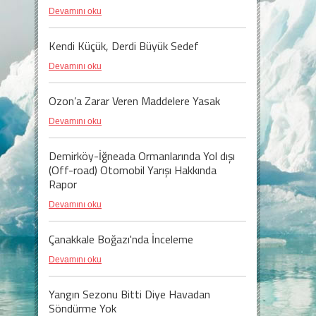
Devamını oku
Kendi Küçük, Derdi Büyük Sedef
Devamını oku
Ozon’a Zarar Veren Maddelere Yasak
Devamını oku
Demirköy-İğneada Ormanlarında Yol dışı
(Off-road) Otomobil Yarışı Hakkında
Rapor
Devamını oku
Çanakkale Boğazı'nda İnceleme
Devamını oku
Yangın Sezonu Bitti Diye Havadan
Söndürme Yok