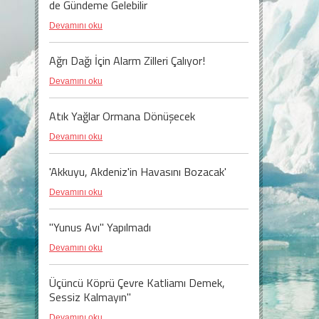
de Gündeme Gelebilir
Devamını oku
Ağrı Dağı İçin Alarm Zilleri Çalıyor!
Devamını oku
Atık Yağlar Ormana Dönüşecek
Devamını oku
'Akkuyu, Akdeniz'in Havasını Bozacak'
Devamını oku
"Yunus Avı" Yapılmadı
Devamını oku
Üçüncü Köprü Çevre Katliamı Demek,
Sessiz Kalmayın"
Devamını oku