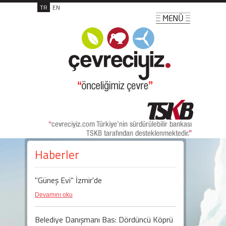
TR
EN
Haberler
"Güneş Evi" İzmir'de
Devamını oku
Belediye Danışmanı Bas: Dördüncü Köprü