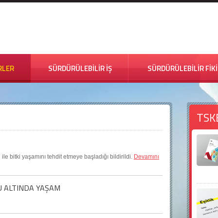
RLER
SÜRDÜRÜLEBİLİR İŞ
SÜRDÜRÜLEBİLİR FİK
TSK
e bitki yaşamını tehdit etmeye başladığı bildirildi.
Devamını
U ALTINDA YAŞAM